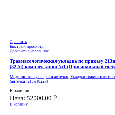
Сравнить
Быстрый просмотр
Добавить в избранное
Травматологическая укладка по приказу 213
(822н) комплектация №1 (Оригинальный сост
Медицинские укладки и аптечки
,
Укладки травматологиче
(аптечки) 213н (822н)
В наличии
Цена:
52000,00
₽
В корзину