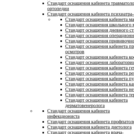
Стандарт оснащения кабинета травматол
ортопедии
Стандарт оснащения кабинета психиатра-
Стандарт оснащения кабинета м
Стандарт оснащения школьного 
Стандарт оснащения дневного с
Стандарт оснащения операцион
Стандарт оснащения прививочно
Стандарт оснащения кабинета п
осмотров
Стандарт оснащения кабинета ко
Стандарт оснащения лаборатори
Стандарт оснащения кабинета ге
Стандарт оснащения кабинета ре
Стандарт оснащения кабинета п
Стандарт оснащения кабинета ка
Стандарт оснащения кабинета не
Стандарт оснащения кабинета те
Стандарт оснащения кабинета
дерматовенеролога
Стандарт оснащения кабинета
инфекциониста
Стандарт оснащения кабинета профпатол
Стандарт оснащения кабинета диетолога
Стандарт оснащения кабинета врача-