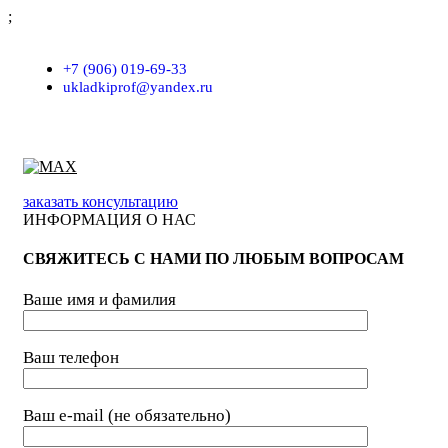
;
г. Москва, проезд Хлебозаводский, д.7, строение 9, пом. 7/Н
+7 (906) 019-69-33
ukladkiprof@yandex.ru
заказать консультацию
ИНФОРМАЦИЯ О НАС
СВЯЖИТЕСЬ С НАМИ ПО ЛЮБЫМ ВОПРОСАМ
Ваше имя и фамилия
Ваш телефон
Ваш e-mail (не обязательно)