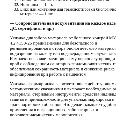
Ножницы — 1 шт.
Бикс или контейнер для транспортировки биологиче
материала — 1 шт.
— Сопроводительная документация на каждое издел
ДС, сертификат и др.)
Укладка для забора материала от больного холерой М
4.2.4150-25 предназначена для безопасного и
регламентированного отбора биологического материал
подозрении на холеру или подтвержденном случае заб
Комплект позволяет медицинскому персоналу проводит
проб с соблюдением санитарно-эпидемиологических т
обеспечивая сохранность материала и снижение риска
инфицирования при работе с пациентом.
Укладка сформирована в соответствии с действующим
методическими указаниями и включает необходимые р
материалы, стерильные инструменты, средства индиви
защиты и принадлежности для упаковки, маркировки и
транспортировки образцов. Это делает комплект удобн
применения в инфекционных, лабораторных и
противоэпидемических мероприятиях.