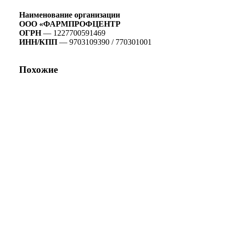
Наименование организации
ООО «ФАРМПРОФЦЕНТР
ОГРН
— 1227700591469
ИНН/КПП
— 9703109390 / 770301001
Похожие