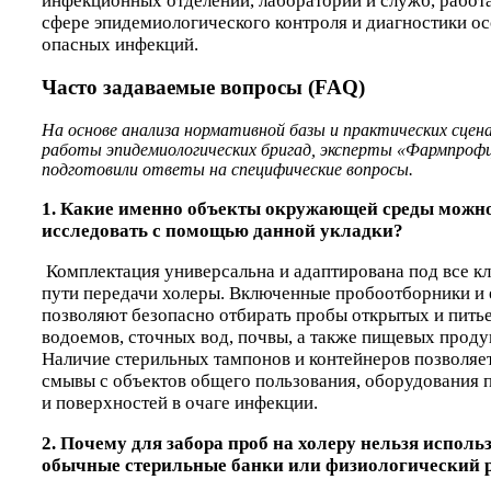
инфекционных отделений, лабораторий и служб, рабо
сфере эпидемиологического контроля и диагностики о
опасных инфекций.
Часто задаваемые вопросы (FAQ)
На основе анализа нормативной базы и практических сцен
работы эпидемиологических бригад, эксперты «Фармпроф
подготовили ответы на специфические вопросы.
1. Какие именно объекты окружающей среды можн
исследовать с помощью данной укладки?
Комплектация универсальна и адаптирована под все к
пути передачи холеры. Включенные пробоотборники и 
позволяют безопасно отбирать пробы открытых и пить
водоемов, сточных вод, почвы, а также пищевых проду
Наличие стерильных тампонов и контейнеров позволяе
смывы с объектов общего пользования, оборудования 
и поверхностей в очаге инфекции.
2. Почему для забора проб на холеру нельзя исполь
обычные стерильные банки или физиологический 