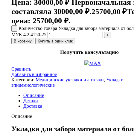
Цена:
Первоначальная 
30000,00
₽
составляла 30000,00 ₽.
Т
25700,00
₽
цена: 25700,00 ₽.
Количество товара Укладка для забора материала от бо
МУК 4.2.4150-25
В корзину
Купить в один клик
Получить консультацию
Сравнить
Добавить в избранное
Категории:
Медицинские укладки и аптечки
,
Укладки
эпидемиологические
Описание
Детали
Доставка
Описание
Укладка для забора материала от бол