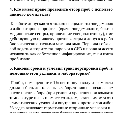
4. Кто имеет право проводить отбор проб с использ
данного комплекта?
К работе допускаются только специалисты эпидемиол
и лабораторного профиля (врачи-эпидемиологи, бактер
медицинские сестры, прошедшие спецподготовку), и
действующую прививку против холеры и допуск к рабо
биологически опасными материалами. Персонал обязан
соблюдать алгоритм экипировки в СИЗ и правила асепт
исключить как собственное инфицирование, так и кон
проб извне.
5. Каковы сроки и условия транспортировки проб, в
помощью этой укладки, в лабораторию?
Пробы, помещенные в 1% пептонную воду из комплект
должны быть доставлены в лабораторию не позднее че
часов после забора (при условии хранения при комнат
температуре или в термосе со льдом, в зависимости от
климатических условий и внутренних протоколов лабор
Укладка включает герметичные вторичные упаковки и
маркировку, что позволяет безопасно транспортироват