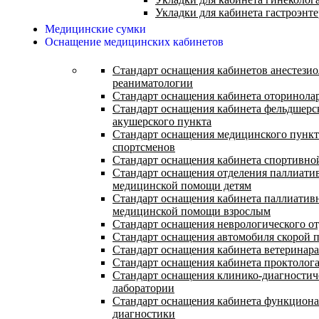
Укладки для кабинета гастроэнт
Медицинские сумки
Оснащение медицинских кабинетов
Стандарт оснащения кабинетов анестезио
реаниматологии
Стандарт оснащения кабинета оторинола
Стандарт оснащения кабинета фельдшерс
акушерского пункта
Стандарт оснащения медицинского пункт
спортсменов
Стандарт оснащения кабинета спортивн
Стандарт оснащения отделения паллиати
медицинской помощи детям
Стандарт оснащения кабинета паллиатив
медицинской помощи взрослым
Стандарт оснащения неврологического о
Стандарт оснащения автомобиля скорой
Стандарт оснащения кабинета ветеринара
Стандарт оснащения кабинета проктолог
Стандарт оснащения клинико-диагностич
лаборатории
Стандарт оснащения кабинета функцион
диагностики