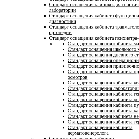
Стандарт оснащения клинико-диагностич
лаборатории
Стандарт оснащения кабинета функцион
диагностики
Стандарт оснащения кабинета травматол
ортопедии
Стандарт оснащения кабинета психиатра-
Стандарт оснащения кабинета м
Стандарт оснащения школьного 
Стандарт оснащения дневного с
Стандарт оснащения операцион
Стандарт оснащения прививочно
Стандарт оснащения кабинета п
осмотров
Стандарт оснащения кабинета ко
Стандарт оснащения лаборатори
Стандарт оснащения кабинета ге
Стандарт оснащения кабинета ре
Стандарт оснащения кабинета п
Стандарт оснащения кабинета ка
Стандарт оснащения кабинета не
Стандарт оснащения кабинета те
Стандарт оснащения кабинета
дерматовенеролога
Стандарт оснащения кабинета