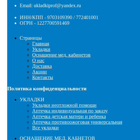
Email: ukladkiprof@yandex.ru
ИНН/КПП - 9703109390 / 772401001
ОГРН - 1227700591469
Страницы
Главная
Укладки
Оснащение мед. кабинетов
О нас
Доставка
Акции
Контакты
Политика конфиденциальности
УКЛАДКИ
Укладки неотложной помощи
Аптечка индивидуальная по заказу
Аптечка детская матери и ребенка
Аптечка противоожоговая универсальная
Все укладки
ОСНАЩЕНИЕ МЕД. КАБНЕТОВ