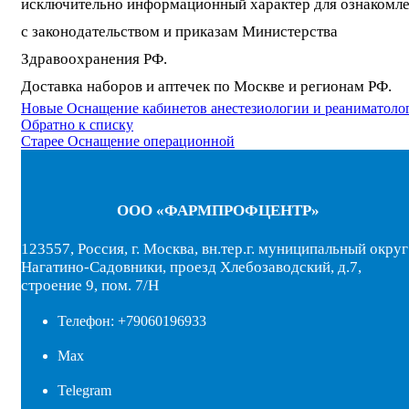
исключительно информационный характер для ознакомл
с законодательством и приказам Министерства
Здравоохранения РФ.
Доставка наборов и аптечек по Москве и регионам РФ.
Новые
Оснащение кабинетов анестезиологии и реаниматоло
Обратно к списку
Старее
Оснащение операционной
ООО «ФАРМПРОФЦЕНТР»
123557, Россия, г. Москва, вн.тер.г. муниципальный округ
Нагатино-Садовники, проезд Хлебозаводский, д.7,
строение 9, пом. 7/Н
Телефон: +79060196933
Max
Telegram