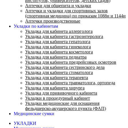
институтов, университетов, детских садов)
Аптечки для общепита и укладки
Аптечки и укладки для спортивных залов
(спортивная медицина) по приказам 1088н и 1144н
Аптечки производственные
Укладки по кабинетам
Укладка для кабинета аллерголога
Укладка для кабинета гастроэнтеролога
Укладка для кабинета гепатолога
Укладка для кабинета гинеколога
Укладка для кабинета косметолога
Укладка для кабинета педиатра
Укладка для кабинета предрейсовых осмотров
Укладка для кабинета сестринского дела
Укладка для кабинета стоматолога
Укладка для кабинета терапевта
Укладка для кабинета травматолога, ортопеда
Укладка для кабинета хирурга
Укладка для прививочного кабинета
Укладки в процедурный кабинет
Укладки медицинские для оснащения
фельдшерско-акушерского пункта (ФАП)
Медицинские сумки
УКЛАДКИ