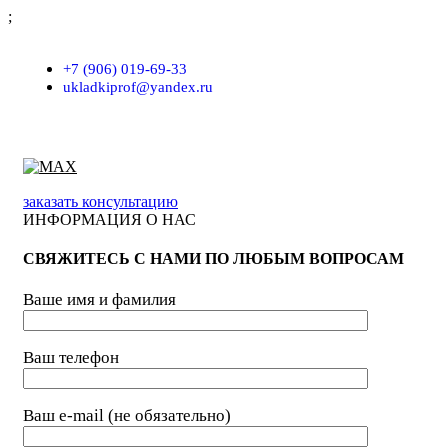
;
г. Москва, проезд Хлебозаводский, д.7, строение 9, пом. 7/Н
+7 (906) 019-69-33
ukladkiprof@yandex.ru
заказать консультацию
ИНФОРМАЦИЯ О НАС
СВЯЖИТЕСЬ С НАМИ ПО ЛЮБЫМ ВОПРОСАМ
Ваше имя и фамилия
Ваш телефон
Ваш e-mail (не обязательно)