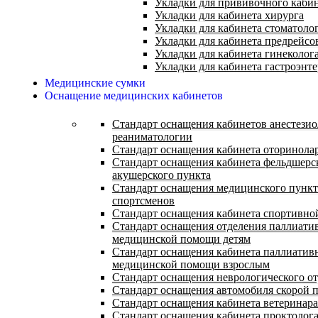
Укладки для прививочного каби
Укладки для кабинета хирурга
Укладки для кабинета стоматоло
Укладки для кабинета предрейсо
Укладки для кабинета гинеколог
Укладки для кабинета гастроэнт
Медицинские сумки
Оснащение медицинских кабинетов
Стандарт оснащения кабинетов анестезио
реаниматологии
Стандарт оснащения кабинета оторинола
Стандарт оснащения кабинета фельдшерс
акушерского пункта
Стандарт оснащения медицинского пункт
спортсменов
Стандарт оснащения кабинета спортивн
Стандарт оснащения отделения паллиати
медицинской помощи детям
Стандарт оснащения кабинета паллиатив
медицинской помощи взрослым
Стандарт оснащения неврологического о
Стандарт оснащения автомобиля скорой
Стандарт оснащения кабинета ветеринара
Стандарт оснащения кабинета проктолог