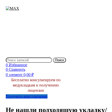
+7 (906) 019-69-33
Поиск
0
Избранное
0
Сравнить
0
элемент
0,00
₽
Бесплатно консультируем по
медукладкам и получению
лицензии
Получить консультацию
Не нашли подходящую укладку/