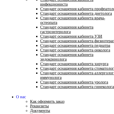
инфекциониста
Стандарт оснащения кабинета профпатол
Стандарт оснащения кабинета диетолога
Стандарт оснащения кабинета врача-
остеопата
Стандарт оснащения кабинета
гастроэнтеролога
Стандарт оснащения кабинета УЗИ
Стандарт оснащения кабинета физиотера
Стандарт оснащения кабинета педиатра
Стандарт оснащения кабинета онколога
Стандарт оснащения кабинета
эндокринолога
Стандарт оснащения кабинета хирурга
Стандарт оснащения кабинета стоматолог
Стандарт оснащения кабинета аллерголог
иммунолога
Стандарт оснащения кабинета уролога
Стандарт оснащения кабинета гинеколога
О нас
Как оформить заказ
Реквизиты
Документы