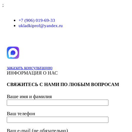
;
г. Москва, проезд Хлебозаводский, д.7, строение 9, пом. 7/Н
+7 (906) 019-69-33
ukladkiprof@yandex.ru
заказать консультацию
ИНФОРМАЦИЯ О НАС
СВЯЖИТЕСЬ С НАМИ ПО ЛЮБЫМ ВОПРОСАМ
Ваше имя и фамилия
Ваш телефон
Ваш e-mail (не обязательно)