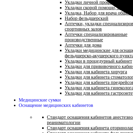
Укладки личной профилактики
Укладки скорой помощи, врача 
Укладка, Набор для врача общей
Набор фельдшерский
Аптечки, укладки специализиро
спортивных залов
Аптечки специализированные
производственные
Аптечки для дома
Укладки медицинские для оснащ
фельдшерско-акушерского пункт
Укладки в процедурный кабинет
Укладки для прививочного каби
Укладки для кабинета хирурга
Укладки для кабинета стоматоло
Укладки для кабинета предрейсо
Укладки для кабинета гинеколог
Укладки для кабинета гастроэнт
Медицинские сумки
Оснащение медицинских кабинетов
Стандарт оснащения кабинетов анестезио
реаниматологии
Стандарт оснащения кабинета оторинола