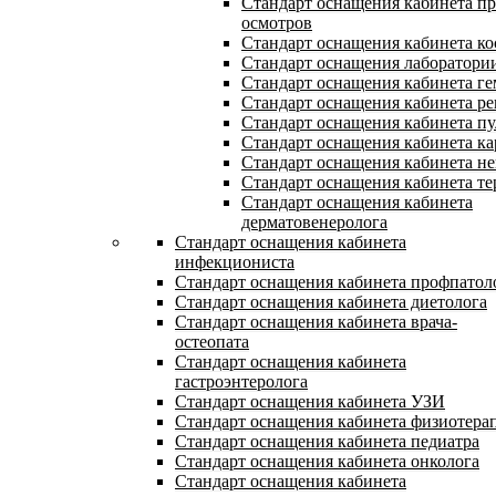
Стандарт оснащения кабинета п
осмотров
Стандарт оснащения кабинета ко
Стандарт оснащения лаборатори
Стандарт оснащения кабинета ге
Стандарт оснащения кабинета ре
Стандарт оснащения кабинета п
Стандарт оснащения кабинета ка
Стандарт оснащения кабинета не
Стандарт оснащения кабинета те
Стандарт оснащения кабинета
дерматовенеролога
Стандарт оснащения кабинета
инфекциониста
Стандарт оснащения кабинета профпатол
Стандарт оснащения кабинета диетолога
Стандарт оснащения кабинета врача-
остеопата
Стандарт оснащения кабинета
гастроэнтеролога
Стандарт оснащения кабинета УЗИ
Стандарт оснащения кабинета физиотера
Стандарт оснащения кабинета педиатра
Стандарт оснащения кабинета онколога
Стандарт оснащения кабинета