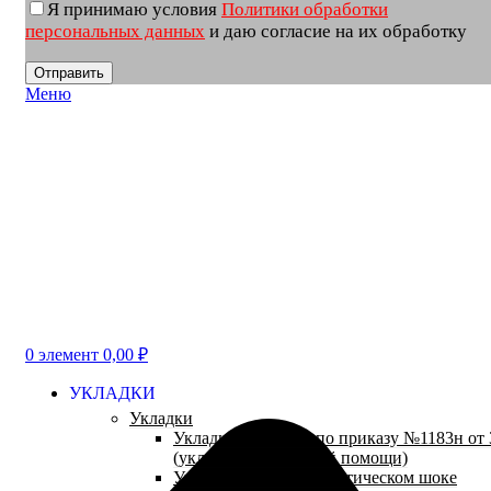
Я принимаю условия
Политики обработки
персональных данных
и даю согласие на их обработку
Меню
0
элемент
0,00
₽
УКЛАДКИ
Укладки
Укладки и наборы по приказу №1183н от 3
(укладки неотложной помощи)
Укладки при анафилактическом шоке