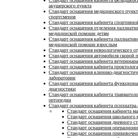
Стандарт оснащения кабинета фельдшерс
акушерского пункта
Стандарт оснащения медицинского пункт
спортсменов
Стандарт оснащения кабинета спортивн
Стандарт оснащения отделения паллиати
медицинской помощи детям
Стандарт оснащения кабинета паллиатив
медицинской помощи взрослым
Стандарт оснащения неврологического о
Стандарт оснащения автомобиля скорой
Стандарт оснащения кабинета ветеринара
Стандарт оснащения кабинета проктолог
Стандарт оснащения клинико-диагностич
лаборатории
Стандарт оснащения кабинета функцион
диагностики
Стандарт оснащения кабинета травматол
ортопедии
Стандарт оснащения кабинета психиатра-
Стандарт оснащения кабинета м
Стандарт оснащения школьного 
Стандарт оснащения дневного с
Стандарт оснащения операцион
Стандарт оснащения прививочно