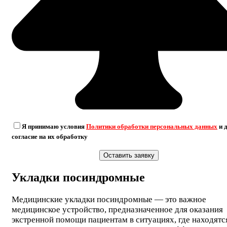
Я принимаю условия
Политики обработки персональных данных
и 
согласие на их обработку
Укладки посиндромные
Медицинские укладки посиндромные — это важное
медицинское устройство, предназначенное для оказания
экстренной помощи пациентам в ситуациях, где находятс