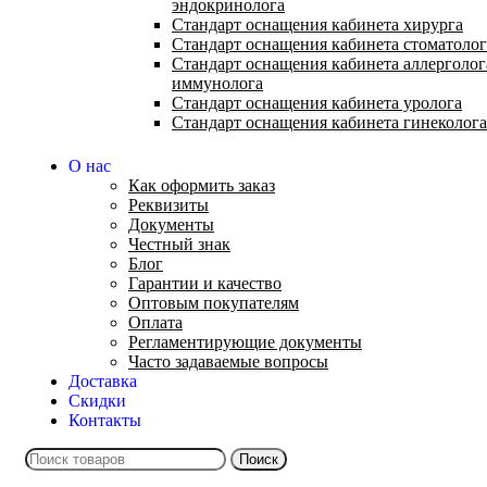
эндокринолога
Стандарт оснащения кабинета хирурга
Стандарт оснащения кабинета стоматолог
Стандарт оснащения кабинета аллерголог
иммунолога
Стандарт оснащения кабинета уролога
Стандарт оснащения кабинета гинеколога
О нас
Как оформить заказ
Реквизиты
Документы
Честный знак
Блог
Гарантии и качество
Оптовым покупателям
Оплата
Регламентирующие документы
Часто задаваемые вопросы
Доставка
Скидки
Контакты
Поиск