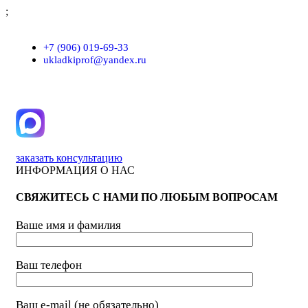
;
г. Москва, проезд Хлебозаводский, д.7, строение 9, пом. 7/Н
+7 (906) 019-69-33
ukladkiprof@yandex.ru
заказать консультацию
ИНФОРМАЦИЯ О НАС
СВЯЖИТЕСЬ С НАМИ ПО ЛЮБЫМ ВОПРОСАМ
Ваше имя и фамилия
Ваш телефон
Ваш e-mail (не обязательно)