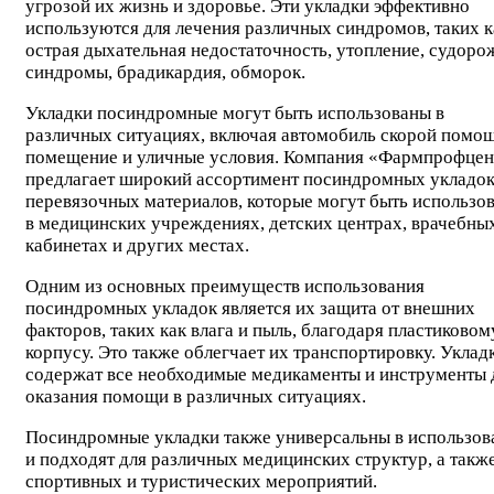
угрозой их жизнь и здоровье. Эти укладки эффективно
используются для лечения различных синдромов, таких к
острая дыхательная недостаточность, утопление, судор
синдромы, брадикардия, обморок.
Укладки посиндромные могут быть использованы в
различных ситуациях, включая автомобиль скорой помощ
помещение и уличные условия. Компания «Фармпрофцен
предлагает широкий ассортимент посиндромных укладок
перевязочных материалов, которые могут быть использо
в медицинских учреждениях, детских центрах, врачебны
кабинетах и других местах.
Одним из основных преимуществ использования
посиндромных укладок является их защита от внешних
факторов, таких как влага и пыль, благодаря пластиковом
корпусу. Это также облегчает их транспортировку. Уклад
содержат все необходимые медикаменты и инструменты 
оказания помощи в различных ситуациях.
Посиндромные укладки также универсальны в использов
и подходят для различных медицинских структур, а такж
спортивных и туристических мероприятий.