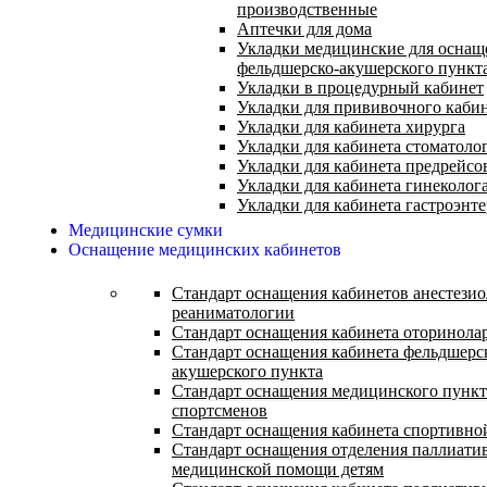
производственные
Аптечки для дома
Укладки медицинские для оснащ
фельдшерско-акушерского пункт
Укладки в процедурный кабинет
Укладки для прививочного каби
Укладки для кабинета хирурга
Укладки для кабинета стоматоло
Укладки для кабинета предрейсо
Укладки для кабинета гинеколог
Укладки для кабинета гастроэнт
Медицинские сумки
Оснащение медицинских кабинетов
Стандарт оснащения кабинетов анестезио
реаниматологии
Стандарт оснащения кабинета оторинола
Стандарт оснащения кабинета фельдшерс
акушерского пункта
Стандарт оснащения медицинского пункт
спортсменов
Стандарт оснащения кабинета спортивн
Стандарт оснащения отделения паллиати
медицинской помощи детям