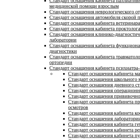
Стандарт оснащения кабинета паллиатив
медицинской помощи взрослым
Стандарт оснащения неврологического о
Стандарт оснащения автомобиля скорой
Стандарт оснащения кабинета ветеринара
Стандарт оснащения кабинета проктолог
Стандарт оснащения клинико-диагностич
лаборатории
Стандарт оснащения кабинета функцион
диагностики
Стандарт оснащения кабинета травматол
ортопедии
Стандарт оснащения кабинета психиатра-
Стандарт оснащения кабинета м
Стандарт оснащения школьного 
Стандарт оснащения дневного с
Стандарт оснащения операцион
Стандарт оснащения прививочно
Стандарт оснащения кабинета п
осмотров
Стандарт оснащения кабинета ко
Стандарт оснащения лаборатори
Стандарт оснащения кабинета ге
Стандарт оснащения кабинета ре
Стандарт оснащения кабинета п