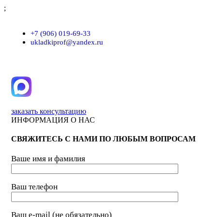
;
г. Москва, проезд Хлебозаводский, д.7, строение 9, пом. 7/Н
+7 (906) 019-69-33
ukladkiprof@yandex.ru
заказать консультацию
ИНФОРМАЦИЯ О НАС
СВЯЖИТЕСЬ С НАМИ ПО ЛЮБЫМ ВОПРОСАМ
Ваше имя и фамилия
Ваш телефон
Ваш e-mail (не обязательно)