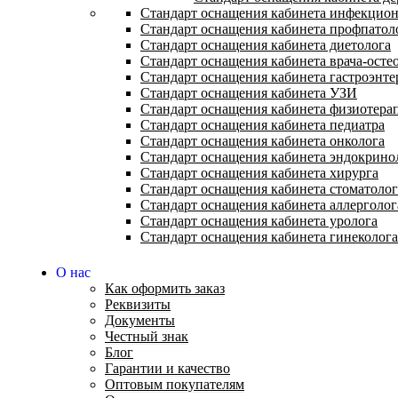
Стандарт оснащения кабинета инфекцион
Стандарт оснащения кабинета профпатол
Стандарт оснащения кабинета диетолога
Стандарт оснащения кабинета врача-осте
Стандарт оснащения кабинета гастроэнте
Стандарт оснащения кабинета УЗИ
Стандарт оснащения кабинета физиотера
Стандарт оснащения кабинета педиатра
Стандарт оснащения кабинета онколога
Стандарт оснащения кабинета эндокрино
Стандарт оснащения кабинета хирурга
Стандарт оснащения кабинета стоматолог
Стандарт оснащения кабинета аллерголо
Стандарт оснащения кабинета уролога
Стандарт оснащения кабинета гинеколога
О нас
Как оформить заказ
Реквизиты
Документы
Честный знак
Блог
Гарантии и качество
Оптовым покупателям