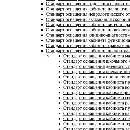
Стандарт оснащения отделения паллиат
Стандарт оснащения кабинета паллиати
Стандарт оснащения неврологического о
Стандарт оснащения автомобиля скорой
Стандарт оснащения кабинета ветеринара
Стандарт оснащения кабинета проктолог
Стандарт оснащения клинико-диагностич
Стандарт оснащения кабинета функциона
Стандарт оснащения кабинета травматол
Стандарт оснащения кабинета психиатра-
Стандарт оснащения кабинета м
Стандарт оснащения школьного 
Стандарт оснащения дневного с
Стандарт оснащения операцион
Стандарт оснащения прививочно
Стандарт оснащения кабинета п
Стандарт оснащения кабинета ко
Стандарт оснащения лаборатори
Стандарт оснащения кабинета ге
Стандарт оснащения кабинета ре
Стандарт оснащения кабинета п
Стандарт оснащения кабинета ка
Стандарт оснащения кабинета не
Стандарт оснащения кабинета те
Стандарт оснащения кабинета де