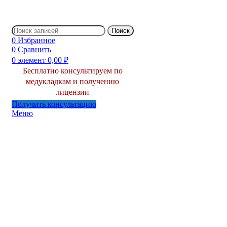
Поиск
0
Избранное
0
Сравнить
0
элемент
0,00
₽
Бесплатно консультируем по
медукладкам и получению
лицензии
Получить консультацию
Меню