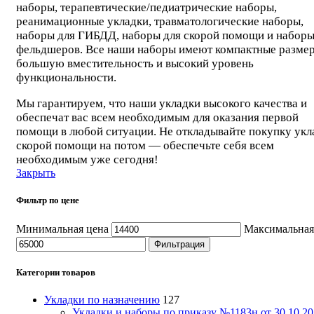
наборы, терапевтические/педиатрические наборы,
реанимационные укладки, травматологические наборы,
наборы для ГИБДД, наборы для скорой помощи и наборы
фельдшеров. Все наши наборы имеют компактные разме
большую вместительность и высокий уровень
функциональности.
Мы гарантируем, что наши укладки высокого качества и
обеспечат вас всем необходимым для оказания первой
помощи в любой ситуации. Не откладывайте покупку укл
скорой помощи на потом — обеспечьте себя всем
необходимым уже сегодня!
Закрыть
Фильтр по цене
Минимальная цена
Максимальная
Фильтрация
Категории товаров
Укладки по назначению
127
Укладки и наборы по приказу №1183н от 30.10.20