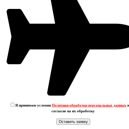
Я принимаю условия
Политики обработки персональных данных
и
согласие на их обработку