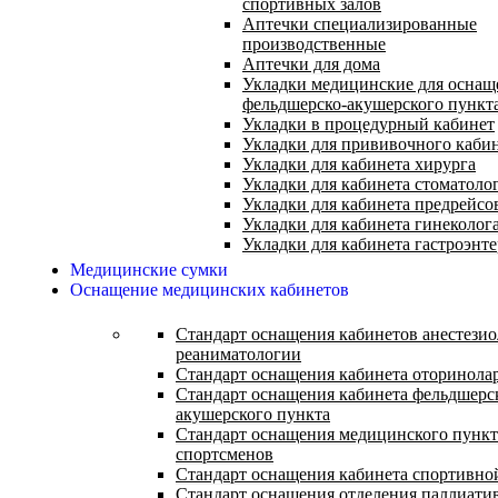
спортивных залов
Аптечки специализированные
производственные
Аптечки для дома
Укладки медицинские для оснащ
фельдшерско-акушерского пункт
Укладки в процедурный кабинет
Укладки для прививочного каби
Укладки для кабинета хирурга
Укладки для кабинета стоматоло
Укладки для кабинета предрейсо
Укладки для кабинета гинеколог
Укладки для кабинета гастроэнт
Медицинские сумки
Оснащение медицинских кабинетов
Стандарт оснащения кабинетов анестезио
реаниматологии
Стандарт оснащения кабинета оторинола
Стандарт оснащения кабинета фельдшерс
акушерского пункта
Стандарт оснащения медицинского пункт
спортсменов
Стандарт оснащения кабинета спортивн
Стандарт оснащения отделения паллиати