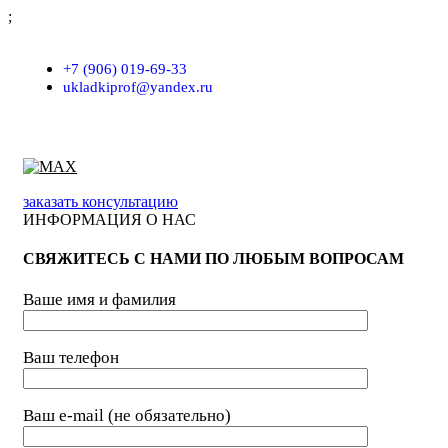
;
г. Москва, проезд Хлебозаводский, д.7, строение 9, пом. 7/Н
+7 (906) 019-69-33
ukladkiprof@yandex.ru
заказать консультацию
ИНФОРМАЦИЯ О НАС
СВЯЖИТЕСЬ С НАМИ ПО ЛЮБЫМ ВОПРОСАМ
Ваше имя и фамилия
Ваш телефон
Ваш e-mail (не обязательно)