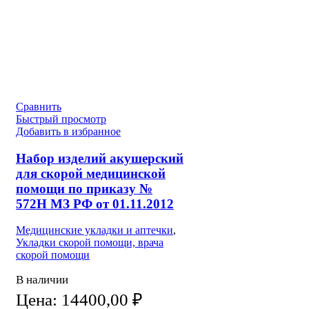
Сравнить
Быстрый просмотр
Добавить в избранное
Набор изделий акушерский
для скорой медицинской
помощи по приказу №
572Н МЗ РФ от 01.11.2012
Медицинские укладки и аптечки
,
Укладки скорой помощи, врача
скорой помощи
В наличии
Цена:
14400,00
₽