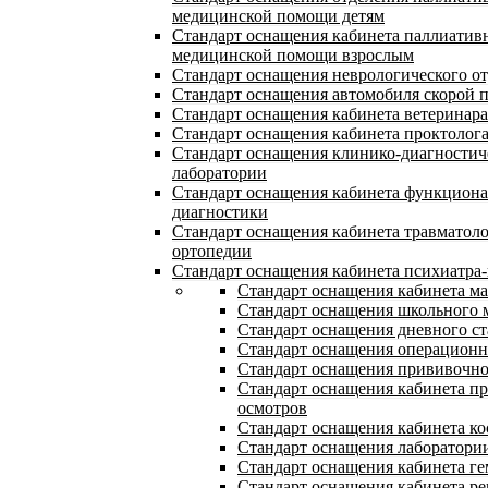
медицинской помощи детям
Стандарт оснащения кабинета паллиатив
медицинской помощи взрослым
Стандарт оснащения неврологического о
Стандарт оснащения автомобиля скорой
Стандарт оснащения кабинета ветеринара
Стандарт оснащения кабинета проктолог
Стандарт оснащения клинико-диагностич
лаборатории
Стандарт оснащения кабинета функцион
диагностики
Стандарт оснащения кабинета травматол
ортопедии
Стандарт оснащения кабинета психиатра-
Стандарт оснащения кабинета м
Стандарт оснащения школьного 
Стандарт оснащения дневного с
Стандарт оснащения операцион
Стандарт оснащения прививочно
Стандарт оснащения кабинета п
осмотров
Стандарт оснащения кабинета ко
Стандарт оснащения лаборатори
Стандарт оснащения кабинета ге
Стандарт оснащения кабинета ре