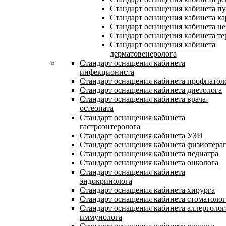
Стандарт оснащения кабинета п
Стандарт оснащения кабинета ка
Стандарт оснащения кабинета не
Стандарт оснащения кабинета те
Стандарт оснащения кабинета
дерматовенеролога
Стандарт оснащения кабинета
инфекциониста
Стандарт оснащения кабинета профпатол
Стандарт оснащения кабинета диетолога
Стандарт оснащения кабинета врача-
остеопата
Стандарт оснащения кабинета
гастроэнтеролога
Стандарт оснащения кабинета УЗИ
Стандарт оснащения кабинета физиотера
Стандарт оснащения кабинета педиатра
Стандарт оснащения кабинета онколога
Стандарт оснащения кабинета
эндокринолога
Стандарт оснащения кабинета хирурга
Стандарт оснащения кабинета стоматолог
Стандарт оснащения кабинета аллерголог
иммунолога