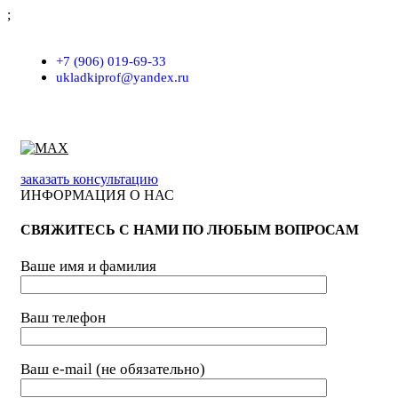
;
г. Москва, проезд Хлебозаводский, д.7, строение 9, пом. 7/Н
+7 (906) 019-69-33
ukladkiprof@yandex.ru
заказать консультацию
ИНФОРМАЦИЯ О НАС
СВЯЖИТЕСЬ С НАМИ ПО ЛЮБЫМ ВОПРОСАМ
Ваше имя и фамилия
Ваш телефон
Ваш e-mail (не обязательно)