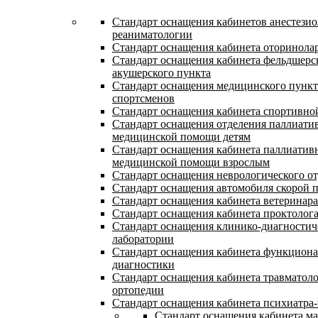
Стандарт оснащения кабинетов анестезио
реаниматологии
Стандарт оснащения кабинета оторинола
Стандарт оснащения кабинета фельдшерс
акушерского пункта
Стандарт оснащения медицинского пункт
спортсменов
Стандарт оснащения кабинета спортивн
Стандарт оснащения отделения паллиати
медицинской помощи детям
Стандарт оснащения кабинета паллиатив
медицинской помощи взрослым
Стандарт оснащения неврологического о
Стандарт оснащения автомобиля скорой
Стандарт оснащения кабинета ветеринара
Стандарт оснащения кабинета проктолог
Стандарт оснащения клинико-диагностич
лаборатории
Стандарт оснащения кабинета функцион
диагностики
Стандарт оснащения кабинета травматол
ортопедии
Стандарт оснащения кабинета психиатра-
Стандарт оснащения кабинета м