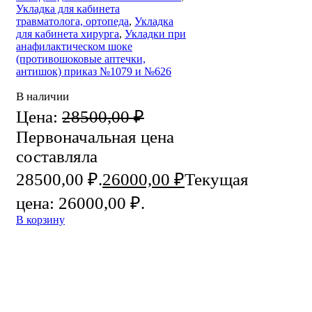
Укладка для кабинета
травматолога, ортопеда
,
Укладка
для кабинета хирурга
,
Укладки при
анафилактическом шоке
(противошоковые аптечки,
антишок) приказ №1079 и №626
В наличии
Цена:
28500,00
₽
Первоначальная цена
составляла
28500,00 ₽.
26000,00
₽
Текущая
цена: 26000,00 ₽.
В корзину