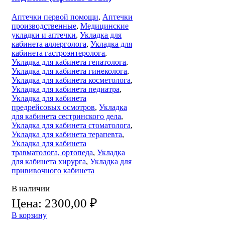
Аптечки первой помощи
,
Аптечки
производственные
,
Медицинские
укладки и аптечки
,
Укладка для
кабинета аллерголога
,
Укладка для
кабинета гастроэнтеролога
,
Укладка для кабинета гепатолога
,
Укладка для кабинета гинеколога
,
Укладка для кабинета косметолога
,
Укладка для кабинета педиатра
,
Укладка для кабинета
предрейсовых осмотров
,
Укладка
для кабинета сестринского дела
,
Укладка для кабинета стоматолога
,
Укладка для кабинета терапевта
,
Укладка для кабинета
травматолога, ортопеда
,
Укладка
для кабинета хирурга
,
Укладка для
прививочного кабинета
В наличии
Цена:
2300,00
₽
В корзину