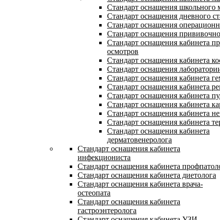
Стандарт оснащения школьного 
Стандарт оснащения дневного с
Стандарт оснащения операцион
Стандарт оснащения прививочно
Стандарт оснащения кабинета п
осмотров
Стандарт оснащения кабинета ко
Стандарт оснащения лаборатори
Стандарт оснащения кабинета ге
Стандарт оснащения кабинета ре
Стандарт оснащения кабинета п
Стандарт оснащения кабинета ка
Стандарт оснащения кабинета не
Стандарт оснащения кабинета те
Стандарт оснащения кабинета
дерматовенеролога
Стандарт оснащения кабинета
инфекциониста
Стандарт оснащения кабинета профпатол
Стандарт оснащения кабинета диетолога
Стандарт оснащения кабинета врача-
остеопата
Стандарт оснащения кабинета
гастроэнтеролога
Стандарт оснащения кабинета УЗИ