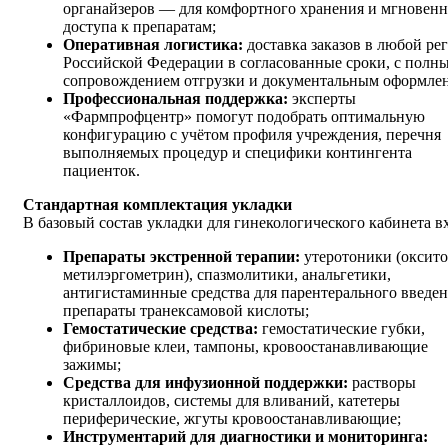
органайзеров — для комфортного хранения и мгновенн
доступа к препаратам;
Оперативная логистика:
доставка заказов в любой ре
Российской Федерации в согласованные сроки, с полн
сопровождением отгрузки и документальным оформле
Профессиональная поддержка:
эксперты
«Фармпрофцентр» помогут подобрать оптимальную
конфигурацию с учётом профиля учреждения, перечня
выполняемых процедур и специфики контингента
пациенток.
Стандартная комплектация укладки
В базовый состав укладки для гинекологического кабинета вх
Препараты экстренной терапии:
утеротоники (оксито
метилэргометрин), спазмолитики, анальгетики,
антигистаминные средства для парентерального введен
препараты транексамовой кислоты;
Гемостатические средства:
гемостатические губки,
фибриновые клеи, тампоны, кровоостанавливающие
зажимы;
Средства для инфузионной поддержки:
растворы
кристаллоидов, системы для вливаний, катетеры
периферические, жгуты кровоостанавливающие;
Инструментарий для диагностики и мониторинга: