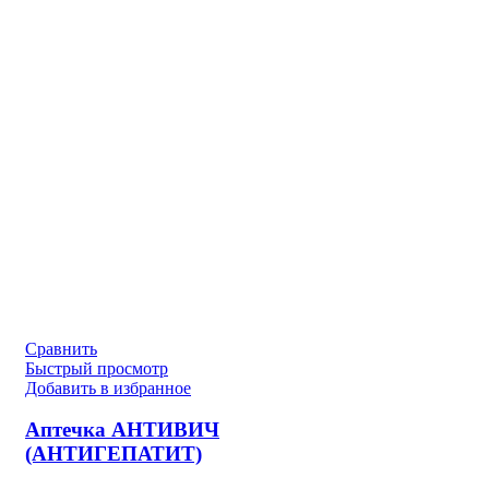
Сравнить
Быстрый просмотр
Добавить в избранное
Аптечка АНТИВИЧ
(АНТИГЕПАТИТ)