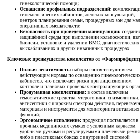
гинекологической помощи;
Оснащение профильных подразделений:
комплектац
гинекологических кабинетов, женских консультаций,
центров планирования семьи, процедурных зон для ма
оперативных вмешательств;
Безопасность при проведении манипуляций:
создани
защищённой среды при выполнении кольпоскопии, взя
биопсии, установке и удалении ВМС, диагностических
выскабливаниях и других инвазивных процедурах.
Ключевые преимущества комплектов от «Фармпрофцент
Полная легитимность:
наборы соответствуют всем
действующим нормам по оснащению гинекологически
кабинетов, что исключает риски при лицензионном
контроле и плановых проверках контролирующих орга
Продуманная комплектация:
в состав включены
гемостатические средства, утеротоники, спазмолитики,
антисептики с широким спектром действия, перевязоч
материалы и инструменты для мониторинга витальных
функций;
Эргономичное исполнение:
продукция поставляется в
прочных медицинских сумках с усиленным каркасом,
удобными ручками и регулируемыми плечевыми ремня
либо в пластиковых боксах с внутренней системой