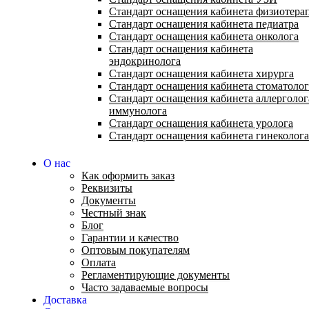
Стандарт оснащения кабинета физиотера
Стандарт оснащения кабинета педиатра
Стандарт оснащения кабинета онколога
Стандарт оснащения кабинета
эндокринолога
Стандарт оснащения кабинета хирурга
Стандарт оснащения кабинета стоматолог
Стандарт оснащения кабинета аллерголог
иммунолога
Стандарт оснащения кабинета уролога
Стандарт оснащения кабинета гинеколога
О нас
Как оформить заказ
Реквизиты
Документы
Честный знак
Блог
Гарантии и качество
Оптовым покупателям
Оплата
Регламентирующие документы
Часто задаваемые вопросы
Доставка