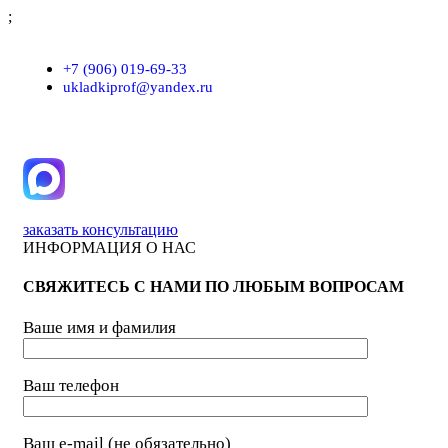
;
г. Москва, проезд Хлебозаводский, д.7, строение 9, пом. 7/Н
+7 (906) 019-69-33
ukladkiprof@yandex.ru
заказать консультацию
ИНФОРМАЦИЯ О НАС
СВЯЖИТЕСЬ С НАМИ ПО ЛЮБЫМ ВОПРОСАМ
Ваше имя и фамилия
Ваш телефон
Ваш e-mail (не обязательно)