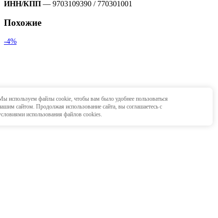
ИНН/КПП
— 9703109390 / 770301001
Похожие
-4%
Мы используем файлы cookie, чтобы вам было удобнее пользоваться
OK
нашим сайтом. Продолжая использование сайта, вы соглашаетесь c
условиями использования файлов cookies.