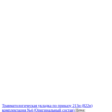
Травматологическая укладка по приказу 213н (822н)
комплектация №4 (Оригинальный состав)
Цена: