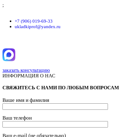
;
г. Москва, проезд Хлебозаводский, д.7, строение 9, пом. 7/Н
+7 (906) 019-69-33
ukladkiprof@yandex.ru
заказать консультацию
ИНФОРМАЦИЯ О НАС
СВЯЖИТЕСЬ С НАМИ ПО ЛЮБЫМ ВОПРОСАМ
Ваше имя и фамилия
Ваш телефон
Ваш e-mail (не обязательно)