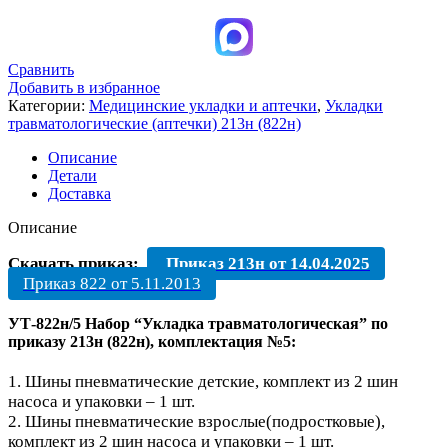
Сравнить
Добавить в избранное
Категории:
Медицинские укладки и аптечки
,
Укладки
травматологические (аптечки) 213н (822н)
Описание
Детали
Доставка
Описание
Скачать приказ:
Приказ 213н от 14.04.2025
Приказ 822 от 5.11.2013
УТ-822н/5 Набор “Укладка травматологическая” по
приказу 213н (822н), комплектация №5:
1.⁠ ⁠Шины пневматические детские, комплект из 2 шин
насоса и упаковки – 1 шт.
2.⁠ ⁠Шины пневматические взрослые(подростковые),
комплект из 2 шин насоса и упаковки – 1 шт.