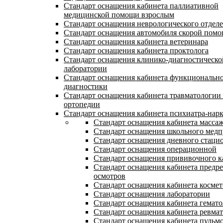
Стандарт оснащения кабинета паллиативной
медицинской помощи взрослым
Стандарт оснащения неврологического отдел
Стандарт оснащения автомобиля скорой пом
Стандарт оснащения кабинета ветеринара
Стандарт оснащения кабинета проктолога
Стандарт оснащения клинико-диагностическо
лаборатории
Стандарт оснащения кабинета функциональн
диагностики
Стандарт оснащения кабинета травматологии
ортопедии
Стандарт оснащения кабинета психиатра-нарк
Стандарт оснащения кабинета масса
Стандарт оснащения школьного медп
Стандарт оснащения дневного стаци
Стандарт оснащения операционной
Стандарт оснащения прививочного к
Стандарт оснащения кабинета предр
осмотров
Стандарт оснащения кабинета космет
Стандарт оснащения лаборатории
Стандарт оснащения кабинета гемато
Стандарт оснащения кабинета ревмат
Стандарт оснащения кабинета пульм