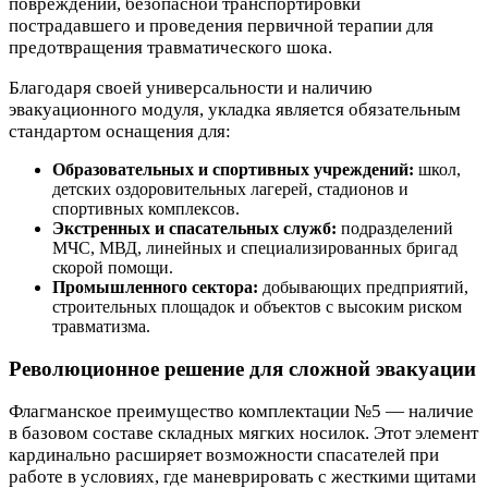
повреждений, безопасной транспортировки
пострадавшего и проведения первичной терапии для
предотвращения травматического шока.
Благодаря своей универсальности и наличию
эвакуационного модуля, укладка является обязательным
стандартом оснащения для:
Образовательных и спортивных учреждений:
школ,
детских оздоровительных лагерей, стадионов и
спортивных комплексов.
Экстренных и спасательных служб:
подразделений
МЧС, МВД, линейных и специализированных бригад
скорой помощи.
Промышленного сектора:
добывающих предприятий,
строительных площадок и объектов с высоким риском
травматизма.
Революционное решение для сложной эвакуации
Флагманское преимущество комплектации №5 — наличие
в базовом составе складных мягких носилок. Этот элемент
кардинально расширяет возможности спасателей при
работе в условиях, где маневрировать с жесткими щитами