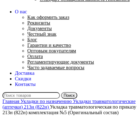
О нас
Как оформить заказ
Реквизиты
Документы
Честный знак
Блог
Гарантии и качество
Оптовым покупателям
Оплата
Регламентирующие документы
Часто задаваемые вопросы
Доставка
Скидки
Контакты
Поиск
Главная
Укладки по назначению
Укладки травматологические
(аптечки) 213н (822н)
Укладка травматологическая по приказу
213н (822н) комплектация №5 (Оригинальный состав)