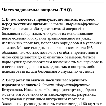
Часто задаваемые вопросы (FAQ)
1. В чем ключевое преимущество мягких носилок
перед жесткими щитами?
Ответ «Фармпрофцентр»:
Жесткие носилки обладают высокой инерцией и
большими габаритами, что делает их использование
невозможным или крайне травмоопасным на узких
лестничных пролетах, поворотах коридоров и в условиях
завалов. Мягкие складные носилки из комплекта №5
обладают гибкостью, позволяют огибать препятствия и
легко складываются до компактных размеров. Четыре
пары ручек дают спасателям возможность маневрировать
и нести пострадавшего как вдоль, так и поперек, либо
использовать их для безопасного спуска по лестнице.
2. Выдержат ли мягкие носилки вес крупного
взрослого человека?
Ответ «Фармпрофцентр»:
Безусловно. Инженеры «Фармпрофцентр» подобрали
модель, изготовленную из высокопрочных разрывных
материалов с усиленным внутренним каркасом.
Заявленная грузоподъемность составляет до 160 кг, что с