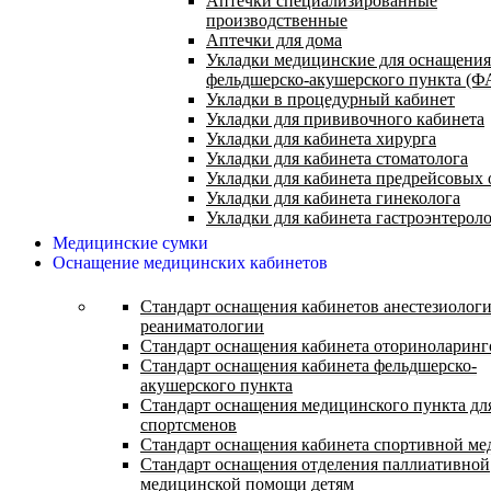
Аптечки специализированные
производственные
Аптечки для дома
Укладки медицинские для оснащения
фельдшерско-акушерского пункта (Ф
Укладки в процедурный кабинет
Укладки для прививочного кабинета
Укладки для кабинета хирурга
Укладки для кабинета стоматолога
Укладки для кабинета предрейсовых 
Укладки для кабинета гинеколога
Укладки для кабинета гастроэнтерол
Медицинские сумки
Оснащение медицинских кабинетов
Стандарт оснащения кабинетов анестезиолог
реаниматологии
Стандарт оснащения кабинета оториноларинг
Стандарт оснащения кабинета фельдшерско-
акушерского пункта
Стандарт оснащения медицинского пункта дл
спортсменов
Стандарт оснащения кабинета спортивной м
Стандарт оснащения отделения паллиативной
медицинской помощи детям