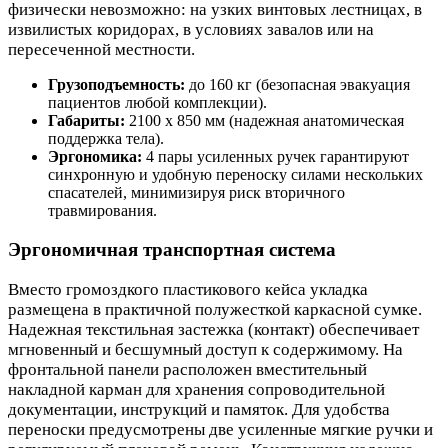
физически невозможно: на узких винтовых лестницах, в
извилистых коридорах, в условиях завалов или на
пересеченной местности.
Грузоподъемность:
до 160 кг (безопасная эвакуация
пациентов любой комплекции).
Габариты:
2100 х 850 мм (надежная анатомическая
поддержка тела).
Эргономика:
4 пары усиленных ручек гарантируют
синхронную и удобную переноску силами нескольких
спасателей, минимизируя риск вторичного
травмирования.
Эргономичная транспортная система
Вместо громоздкого пластикового кейса укладка
размещена в практичной полужесткой каркасной сумке.
Надежная текстильная застежка (контакт) обеспечивает
мгновенный и бесшумный доступ к содержимому. На
фронтальной панели расположен вместительный
накладной карман для хранения сопроводительной
документации, инструкций и памяток. Для удобства
переноски предусмотрены две усиленные мягкие ручки и