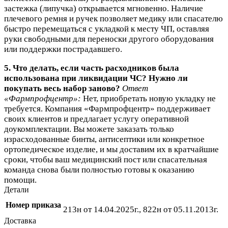
застежка (липучка) открывается мгновенно. Наличие
плечевого ремня и ручек позволяет медику или спасателю
быстро перемещаться с укладкой к месту ЧП, оставляя
руки свободными для переноски другого оборудования
или поддержки пострадавшего.
5. Что делать, если часть расходников была
использована при ликвидации ЧС? Нужно ли
покупать весь набор заново?
Ответ
«Фармпрофцентр»:
Нет, приобретать новую укладку не
требуется. Компания «Фармпрофцентр» поддерживает
своих клиентов и предлагает услугу оперативной
доукомплектации. Вы можете заказать только
израсходованные бинты, антисептики или конкретное
ортопедическое изделие, и мы доставим их в кратчайшие
сроки, чтобы ваш медицинский пост или спасательная
команда снова были полностью готовы к оказанию
помощи.
Детали
Номер приказа
213н от 14.04.2025г., 822н от 05.11.2013г.
Доставка