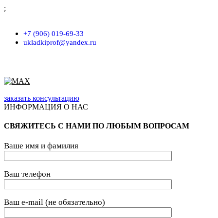
;
г. Москва, проезд Хлебозаводский, д.7, строение 9, пом. 7/Н
+7 (906) 019-69-33
ukladkiprof@yandex.ru
заказать консультацию
ИНФОРМАЦИЯ О НАС
СВЯЖИТЕСЬ С НАМИ ПО ЛЮБЫМ ВОПРОСАМ
Ваше имя и фамилия
Ваш телефон
Ваш e-mail (не обязательно)