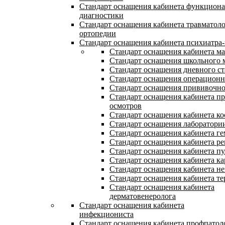
Стандарт оснащения кабинета функцион
диагностики
Стандарт оснащения кабинета травматол
ортопедии
Стандарт оснащения кабинета психиатра-
Стандарт оснащения кабинета м
Стандарт оснащения школьного 
Стандарт оснащения дневного с
Стандарт оснащения операцион
Стандарт оснащения прививочно
Стандарт оснащения кабинета п
осмотров
Стандарт оснащения кабинета ко
Стандарт оснащения лаборатори
Стандарт оснащения кабинета ге
Стандарт оснащения кабинета ре
Стандарт оснащения кабинета п
Стандарт оснащения кабинета ка
Стандарт оснащения кабинета не
Стандарт оснащения кабинета те
Стандарт оснащения кабинета
дерматовенеролога
Стандарт оснащения кабинета
инфекциониста
Стандарт оснащения кабинета профпатол