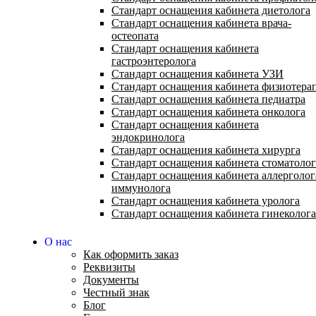
Стандарт оснащения кабинета диетолога
Стандарт оснащения кабинета врача-
остеопата
Стандарт оснащения кабинета
гастроэнтеролога
Стандарт оснащения кабинета УЗИ
Стандарт оснащения кабинета физиотера
Стандарт оснащения кабинета педиатра
Стандарт оснащения кабинета онколога
Стандарт оснащения кабинета
эндокринолога
Стандарт оснащения кабинета хирурга
Стандарт оснащения кабинета стоматолог
Стандарт оснащения кабинета аллерголог
иммунолога
Стандарт оснащения кабинета уролога
Стандарт оснащения кабинета гинеколога
О нас
Как оформить заказ
Реквизиты
Документы
Честный знак
Блог