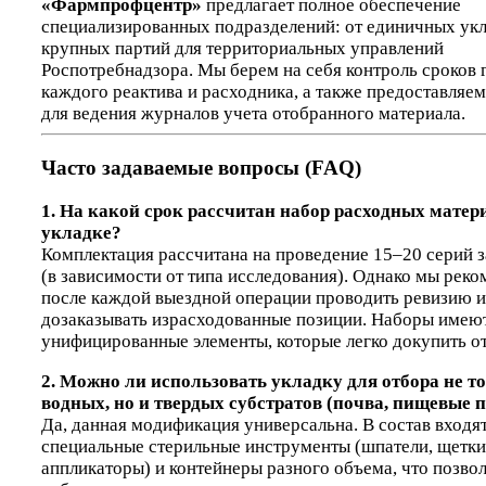
«Фармпрофцентр»
предлагает полное обеспечение
специализированных подразделений: от единичных укл
крупных партий для территориальных управлений
Роспотребнадзора. Мы берем на себя контроль сроков 
каждого реактива и расходника, а также предоставляе
для ведения журналов учета отобранного материала.
Часто задаваемые вопросы (FAQ)
1. На какой срок рассчитан набор расходных матер
укладке?
Комплектация рассчитана на проведение 15–20 серий 
(в зависимости от типа исследования). Однако мы рек
после каждой выездной операции проводить ревизию и
дозаказывать израсходованные позиции. Наборы имею
унифицированные элементы, которые легко докупить о
2. Можно ли использовать укладку для отбора не т
водных, но и твердых субстратов (почва, пищевые 
Да, данная модификация универсальна. В состав входя
специальные стерильные инструменты (шпатели, щетки
аппликаторы) и контейнеры разного объема, что позво