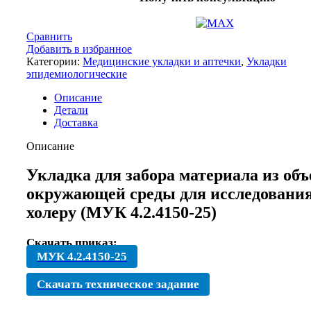
Сравнить
Добавить в избранное
Категории:
Медицинские укладки и аптечки
,
Укладки
эпидемиологические
Описание
Детали
Доставка
Описание
Укладка для забора материала из объ
окружающей среды для исследования
холеру (МУК 4.2.4150-25)
Скачать приказ:
МУК 4.2.4150-25
Скачать техническое задание