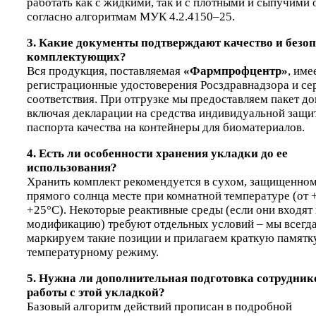
работать как с жидкими, так и с плотными и сыпучими
согласно алгоритмам МУК 4.2.4150–25.
3. Какие документы подтверждают качество и безо
комплектующих?
Вся продукция, поставляемая
«Фармпрофцентр»
, име
регистрационные удостоверения Росздравнадзора и с
соответствия. При отгрузке мы предоставляем пакет д
включая декларации на средства индивидуальной защи
паспорта качества на контейнеры для биоматериалов.
4. Есть ли особенности хранения укладки до ее
использования?
Хранить комплект рекомендуется в сухом, защищенном
прямого солнца месте при комнатной температуре (от 
+25°C). Некоторые реактивные среды (если они входят 
модификацию) требуют отдельных условий – мы всегд
маркируем такие позиции и прилагаем краткую памятк
температурному режиму.
5. Нужна ли дополнительная подготовка сотрудник
работы с этой укладкой?
Базовый алгоритм действий прописан в подробной