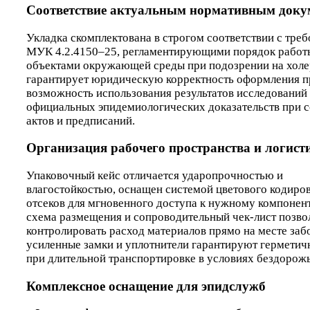
Соответствие актуальным нормативным доку
Укладка скомплектована в строгом соответствии с тре
МУК 4.2.4150–25, регламентирующими порядок работ
объектами окружающей среды при подозрении на холе
гарантирует юридическую корректность оформления п
возможность использования результатов исследований 
официальных эпидемиологических доказательств при с
актов и предписаний.
Организация рабочего пространства и логист
Упаковочный кейс отличается ударопрочностью и
влагостойкостью, оснащен системой цветового кодиро
отсеков для мгновенного доступа к нужному компонент
схема размещения и сопроводительный чек-лист позв
контролировать расход материалов прямо на месте забо
усиленные замки и уплотнители гарантируют герметич
при длительной транспортировке в условиях бездорожь
Комплексное оснащение для эпидслужб