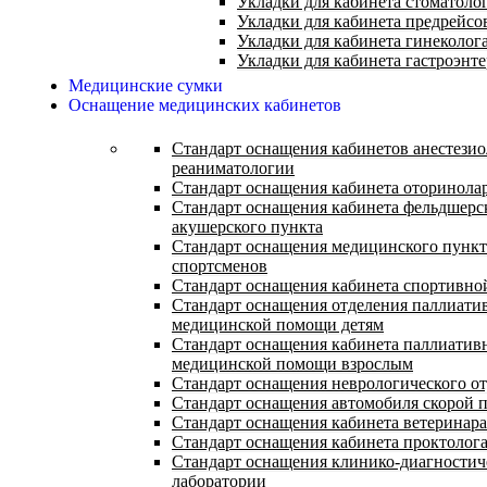
Укладки для кабинета стоматоло
Укладки для кабинета предрейсо
Укладки для кабинета гинеколог
Укладки для кабинета гастроэнт
Медицинские сумки
Оснащение медицинских кабинетов
Стандарт оснащения кабинетов анестезио
реаниматологии
Стандарт оснащения кабинета оторинола
Стандарт оснащения кабинета фельдшерс
акушерского пункта
Стандарт оснащения медицинского пункт
спортсменов
Стандарт оснащения кабинета спортивн
Стандарт оснащения отделения паллиати
медицинской помощи детям
Стандарт оснащения кабинета паллиатив
медицинской помощи взрослым
Стандарт оснащения неврологического о
Стандарт оснащения автомобиля скорой
Стандарт оснащения кабинета ветеринара
Стандарт оснащения кабинета проктолог
Стандарт оснащения клинико-диагностич
лаборатории