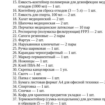
Емкость-контейнер полимерная для дезинфекции ме
отходов (1000 мл) — 1 шт.
Контейнер для сброса отходов (3 — 5 л) — 1 шт.
Емкость для спирта, 100 мл — 2 шт.
Халат медицинский — 2 шт.
Шапочка медицинская — 2 шт.
Перчатки медицинские латексные — 10 пар
Респиратор (полумаска фильтрующая) FFP3 — 2 шт.
Сапоги резиновые — 2 пары
Фартук — 2 шт.
Нарукавники клеенчатые — 2 пары
Ручка шариковая — 1 шт.
Карандаш чернографитный — 1 шт.
Маркер перманентный — 1 шт.
Ножницы — 1 шт.
Клей ПВА-М — 1 шт.
Скрепка канцелярская — 1 уп.
Скотч — 1 шт.
Папка с зажимом — 1 шт.
Бумага листовая формат A4 для офисной техники — 
Спиртовка — 1 шт.
Спички — 1 шт.
Кофр для хранения предметов укладки — 1 шт.
Термоконтейнер (сумка-холодильник) для доставки п
и образцов (5 — 10 л) — 1 шт.