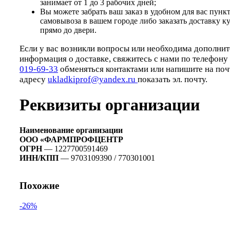
занимает от 1 до 3 рабочих дней;
Вы можете забрать ваш заказ в удобном для вас пунк
самовывоза в вашем городе либо заказать доставку к
прямо до двери.
Если у вас возникли вопросы или необходима дополнит
информация о доставке, свяжитесь с нами по телефону
019-69-33
обменяться контактами или напишите на поч
адресу
ukladkiprof@yandex.ru
показать эл. почту.
Реквизиты организации
Наименование организации
ООО «ФАРМПРОФЦЕНТР
ОГРН
— 1227700591469
ИНН/КПП
— 9703109390 / 770301001
Похожие
-26%