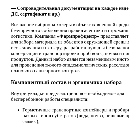
— Сопроводительная документация на каждое издел
ДС, сертификат и др.)
Выявление вибриона холеры
в объектах внешней среды
безупречного соблюдения правил асептики и строжай
логистики. Компания
«Фармпрофцентр»
представляе
для забора материала из объектов окружающей среды 
исследования на холеру
, разработанную для безопасног
консервации и транспортировки проб воды, почвы и п
продуктов. Данный набор является незаменимым инст
для проведения эколого-эпидемиологических расследо
планового санитарного контроля.
Компонентный состав и эргономика набора
Внутри укладки предусмотрено все необходимое для
бесперебойной работы специалиста:
Герметичные транспортные контейнеры и пробир
разных типов субстратов (вода, почва, пищевые 
смывы);