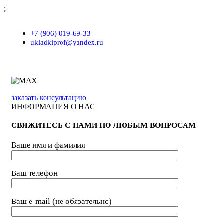
;
г. Москва, проезд Хлебозаводский, д.7, строение 9, пом. 7/Н
+7 (906) 019-69-33
ukladkiprof@yandex.ru
заказать консультацию
ИНФОРМАЦИЯ О НАС
СВЯЖИТЕСЬ С НАМИ ПО ЛЮБЫМ ВОПРОСАМ
Ваше имя и фамилия
Ваш телефон
Ваш e-mail (не обязательно)