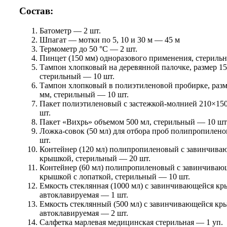
Состав:
Батометр — 2 шт.
Шпагат — мотки по 5, 10 и 30 м — 45 м
Термометр до 50 °C — 2 шт.
Пинцет (150 мм) одноразового применения, стериль
Тампон хлопковый на деревянной палочке, размер 15
стерильный — 10 шт.
Тампон хлопковый в полиэтиленовой пробирке, разм
мм, стерильный — 10 шт.
Пакет полиэтиленовый с застежкой-молнией 210×15
шт.
Пакет «Вихрь» объемом 500 мл, стерильный — 10 шт
Ложка-совок (50 мл) для отбора проб полипропилено
шт.
Контейнер (120 мл) полипропиленовый с завинчива
крышкой, стерильный — 20 шт.
Контейнер (60 мл) полипропиленовый с завинчиваю
крышкой с лопаткой, стерильный — 10 шт.
Емкость стеклянная (1000 мл) с завинчивающейся кр
автоклавируемая — 1 шт.
Емкость стеклянный (500 мл) с завинчивающейся кр
автоклавируемая — 2 шт.
Салфетка марлевая медицинская стерильная — 1 уп.