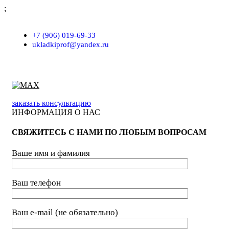
;
г. Москва, проезд Хлебозаводский, д.7, строение 9, пом. 7/Н
+7 (906) 019-69-33
ukladkiprof@yandex.ru
заказать консультацию
ИНФОРМАЦИЯ О НАС
СВЯЖИТЕСЬ С НАМИ ПО ЛЮБЫМ ВОПРОСАМ
Ваше имя и фамилия
Ваш телефон
Ваш e-mail (не обязательно)