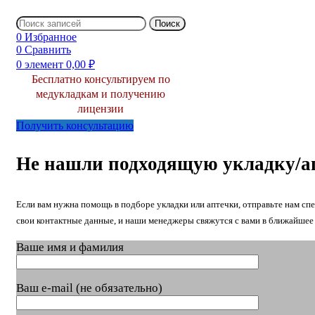
Поиск
0
Избранное
0
Сравнить
0
элемент
0,00
₽
Бесплатно консультируем по
медукладкам и получению
лицензии
Получить консультацию
Не нашли подходящую укладку/а
Если вам нужна помощь в подборе укладки или аптечки, отправьте нам спе
свои контактные данные, и наши менеджеры свяжутся с вами в ближайшее 
Ваше имя и фамилия
Ваш e-mail (не обязательно)